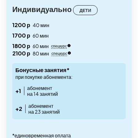
Индивидуально
ДЕТИ
1200 р
40 мин
1700 р
60 мин
1800 р
60 мин
спецкурс
2100 р
80 мин
спецкурс
Бонусные занятия*
при покупке абонемента:
абонемент
+1
на 14 занятий
абонемент
+2
на 23 занятий
*единовременная оплата