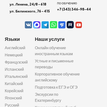
ПО ОБУЧЕНИЮ
ул. Ленина, 24/8 - 618
+7 (343) 346-98-44
ул. Белинского, 76 - 415
Языки
Наши услуги
Английский
Онлайн обучение
иностранным языкам
Немецкий
Устные и письменные
Французский
переводы
Испанский
Корпоративное обучение
Итальянский
английскому
Китайский
Подготовка к ЕГЭ и ОГЭ
Корейский
Экскурсии по
Японский
Екатеринбургу
Русский