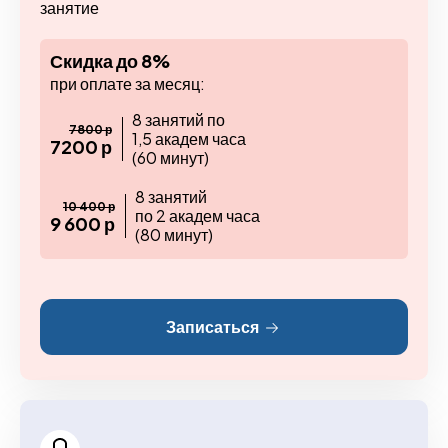
занятие
Скидка до 8%
при оплате за месяц:
8 занятий по
7800 р
1,5 академ часа
7200 р
(60 минут)
8 занятий
10 400 р
по 2 академ часа
9 600 р
(80 минут)
Записаться