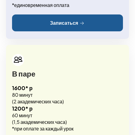
*единовременная оплата
Записаться
В паре
1600* р
80 минут
(2 академических часа)
1200* р
60 минут
(1,5 академических часа)
*при оплате за каждый урок