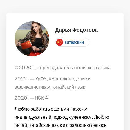
Дарья Федотова
китайский
С 2020 г — преподаватель китайского языка
2022 г — УрФУ, «Востоковедение и
африканистика», китайский язык
2020г — HSK 4
Люблю работать с детьми, нахожу
индивидуальный подход к ученикам. Люблю
Китай, китайский язык и с радостью делюсь