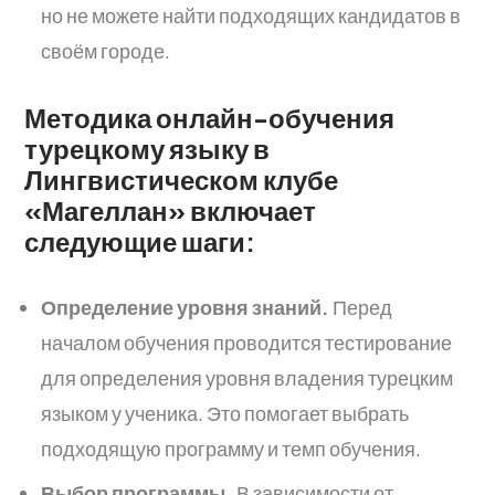
но не можете найти подходящих кандидатов в
своём городе.
Методика онлайн-обучения
турецкому языку в
Лингвистическом клубе
«Магеллан» включает
следующие шаги:
Определение уровня знаний.
Перед
началом обучения проводится тестирование
для определения уровня владения турецким
языком у ученика. Это помогает выбрать
подходящую программу и темп обучения.
Выбор программы.
В зависимости от