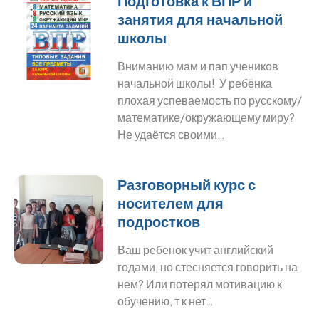
Подготовка к ВПР и
занятия для начальной
школы
Вниманию мам и пап учеников
начальной школы! У ребёнка
плохая успеваемость по русскому/
математике/окружающему миру?
Не удаётся своими…
Разговорный курс с
носителем для
подростков
Ваш ребенок учит английский
годами, но стесняется говорить на
нем? Или потерял мотивацию к
обучению, т к нет…