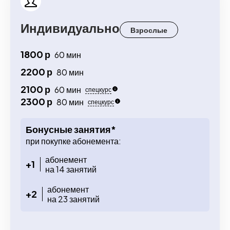
Индивидуально
Взрослые
1800 р
60 мин
2200 р
80 мин
2100 р
60 мин
спецкурс
2300 р
80 мин
спецкурс
Бонусные занятия*
при покупке абонемента:
абонемент
+1
на 14 занятий
абонемент
+2
на 23 занятий