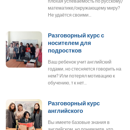
плохая успеваемость по русскому/
математике/окружающему миру?
Не удаётся своими…
Разговорный курс с
носителем для
подростков
Ваш ребенок учит английский
годами, но стесняется говорить на
нем? Или потерял мотивацию к
обучению, т к нет…
Разговорный курс
английского
Вы имеете базовые знания в
английском, но понимаете, что