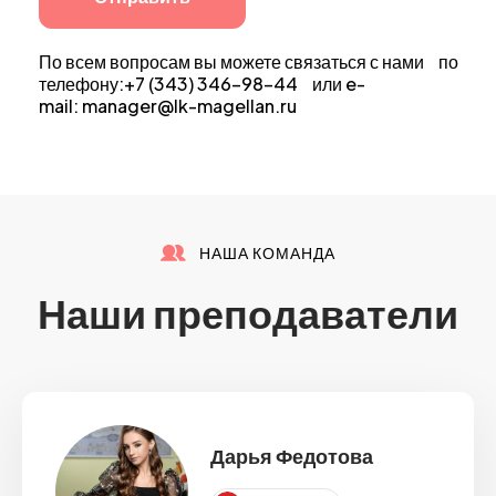
По всем вопросам вы можете связаться с нами по
телефону:+7 (343) 346-98-44 или e-
mail: manager@lk-magellan.ru
НАША КОМАНДА
Наши преподаватели
Дарья Федотова