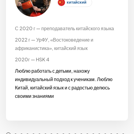
китайский
С 2020 г — преподаватель китайского языка
2022 г — УрФУ, «Востоковедение и
африканистика», китайский язык
2020г — HSK 4
Люблю работать с детьми, нахожу
индивидуальный подход к ученикам. Люблю
Китай, китайский язык и с радостью делюсь
своими знаниями