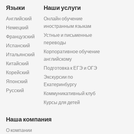
Языки
Наши услуги
Английский
Онлайн обучение
иностранным языкам
Немецкий
Устные и письменные
Французский
переводы
Испанский
Корпоративное обучение
Итальянский
английскому
Китайский
Подготовка к ЕГЭ и ОГЭ
Корейский
Экскурсии по
Японский
Екатеринбургу
Русский
Коммуникативный клуб
Курсы для детей
Наша компания
О компании