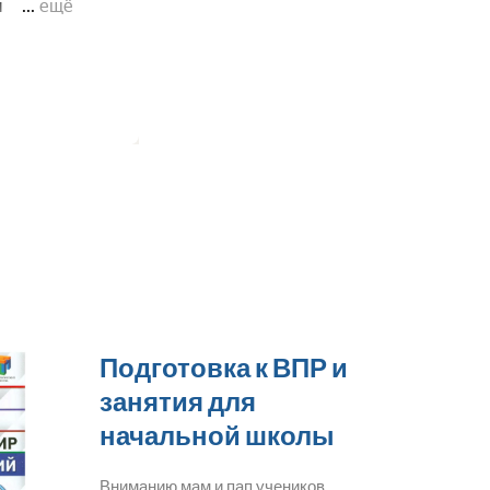
Подготовка к ВПР и
занятия для
начальной школы
Вниманию мам и пап учеников