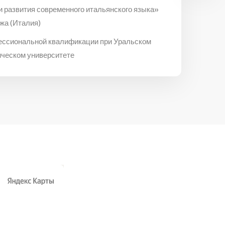
и развития современного итальянского языка»
жа (Италия)
ессиональной квалификации при Уральском
ическом университете