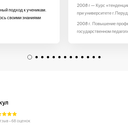
2008 г — Курс «тенденци
ный подход к ученикам.
при университете г.Перуд
люсь своими знаниями
2008 г. Повышение проф
государственном педагог