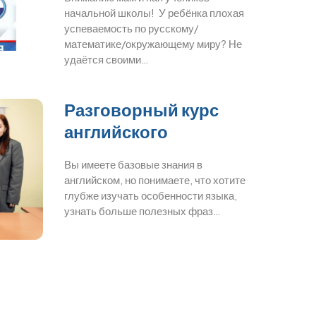
начальной школы! У ребёнка плохая
успеваемость по русскому/
математике/окружающему миру? Не
удаётся своими…
Разговорный курс
английского
Вы имеете базовые знания в
английском, но понимаете, что хотите
глубже изучать особенности языка,
узнать больше полезных фраз…