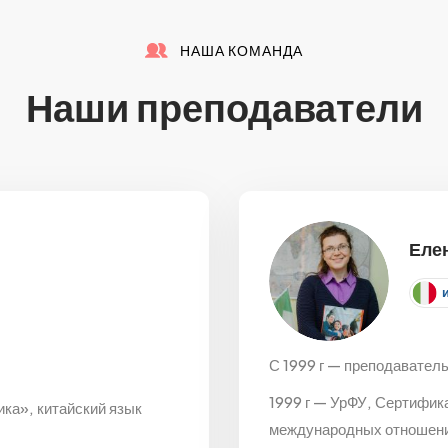
НАША КОМАНДА
Наши преподаватели
Еле
С 1999 г — преподаватель
1999 г — УрФУ, Сертифик
ка», китайский язык
международных отношен