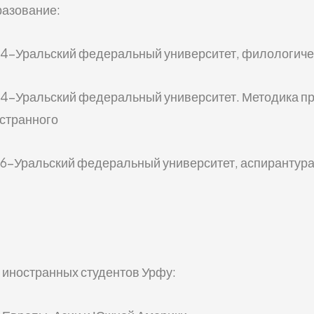
азование:
4-Уральский федеральный университет, филологичес
4-Уральский федеральный университет. Методика пр
странного
6-Уральский федеральный университет, аспирантура 
 иностранных студентов Урфу: