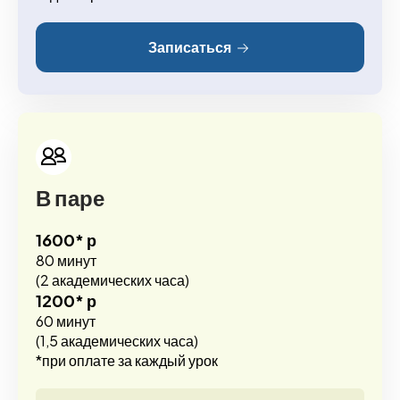
Записаться
В паре
1600* р
80 минут
(2 академических часа)
1200* р
60 минут
(1,5 академических часа)
*при оплате за каждый урок