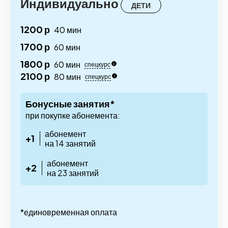
Индивидуально
ДЕТИ
1200 р
40 мин
1700 р
60 мин
1800 р
60 мин
спецкурс
2100 р
80 мин
спецкурс
Бонусные занятия*
при покупке абонемента:
абонемент
+1
на 14 занятий
абонемент
+2
на 23 занятий
*единовременная оплата