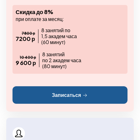
Скидка до 8%
при оплате за месяц:
8 занятий по
7800 р
1,5 академ часа
7200 р
(60 минут)
8 занятий
10 400 р
по 2 академ часа
9 600 р
(80 минут)
Записаться