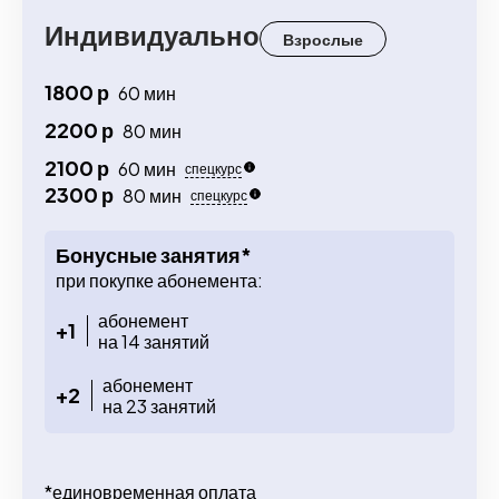
Индивидуально
Взрослые
1800 р
60 мин
2200 р
80 мин
2100 р
60 мин
спецкурс
2300 р
80 мин
спецкурс
Бонусные занятия*
при покупке абонемента:
абонемент
+1
на 14 занятий
абонемент
+2
на 23 занятий
*единовременная оплата