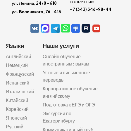
ПО ОБУЧЕНИЮ
ул. Ленина, 24/8 - 618
+7 (343) 346-98-44
ул. Белинского, 76 - 415
Языки
Наши услуги
Английский
Онлайн обучение
иностранным языкам
Немецкий
Устные и письменные
Французский
переводы
Испанский
Корпоративное обучение
Итальянский
английскому
Китайский
Подготовка к ЕГЭ и ОГЭ
Корейский
Экскурсии по
Японский
Екатеринбургу
Русский
Коммуникативный клуб