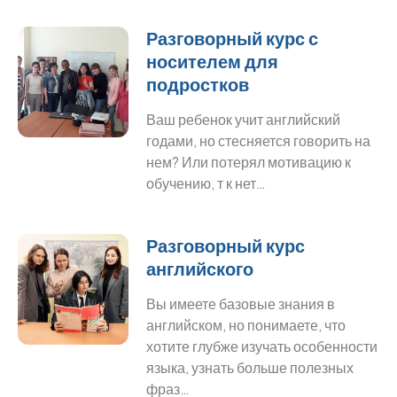
Разговорный курс с
носителем для
подростков
Ваш ребенок учит английский
годами, но стесняется говорить на
нем? Или потерял мотивацию к
обучению, т к нет…
Разговорный курс
английского
Вы имеете базовые знания в
английском, но понимаете, что
хотите глубже изучать особенности
языка, узнать больше полезных
фраз…