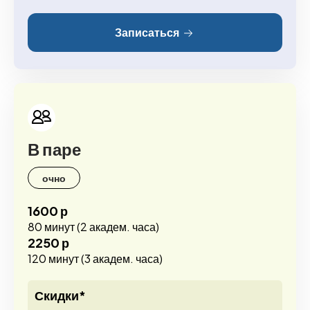
Записаться
В паре
очно
1600 р
80 минут (2 академ. часа)
2250 р
120 минут (3 академ. часа)
Скидки*