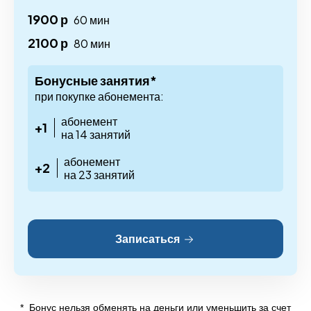
1900 р
60 мин
2100 р
80 мин
Бонусные занятия*
при покупке абонемента:
абонемент
+1
на 14 занятий
абонемент
+2
на 23 занятий
Записаться
* Бонус нельзя обменять на деньги или уменьшить за счет