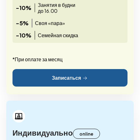
Занятия в будни
-10%
до 16.00
-5%
Своя «пара»
-10%
Семейная скидка
*При оплате за месяц
Записаться
Индивидуально
online