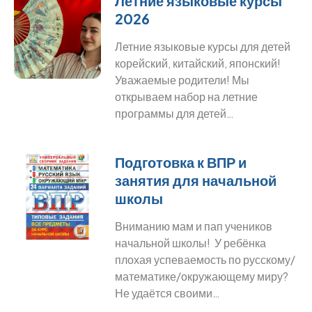
Летние языковые курсы
2026
Летние языковые курсы для детей
корейский, китайский, японский!
Уважаемые родители! Мы
открываем набор на летние
программы для детей…
Подготовка к ВПР и
занятия для начальной
школы
Вниманию мам и пап учеников
начальной школы! У ребёнка
плохая успеваемость по русскому/
математике/окружающему миру?
Не удаётся своими…