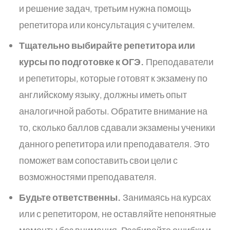
и решение задач, третьим нужна помощь
репетитора или консультация с учителем.
Тщательно выбирайте репетитора или
курсы по подготовке к ОГЭ.
Преподаватели
и репетиторы, которые готовят к экзамену по
английскому языку, должны иметь опыт
аналогичной работы. Обратите внимание на
то, сколько баллов сдавали экзамены ученики
данного репетитора или преподавателя. Это
поможет вам сопоставить свои цели с
возможностями преподавателя.
Будьте ответственны.
Занимаясь на курсах
или с репетитором, не оставляйте непонятные
моменты без внимания. Разбирайте ошибки и