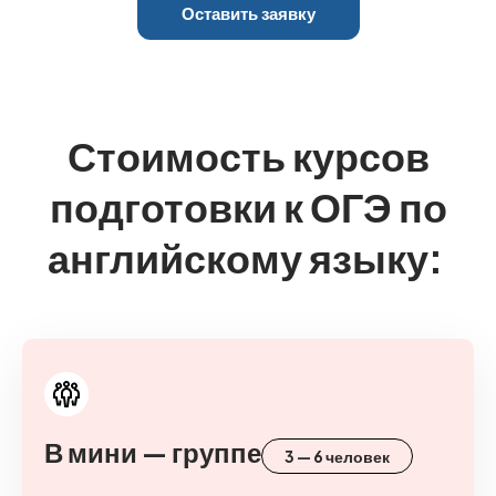
Оставить заявку
Стоимость курсов
подготовки к ОГЭ по
английскому языку:
В мини — группе
3 — 6 человек