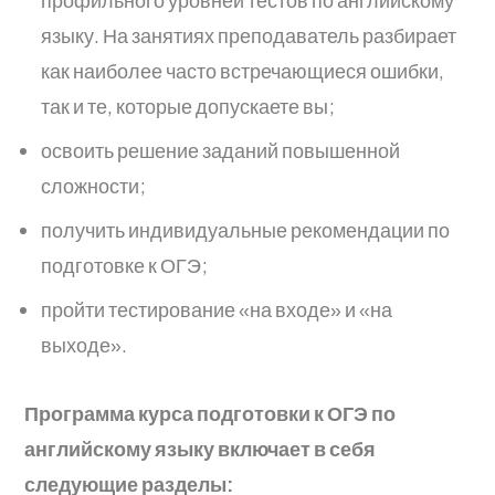
языку. На занятиях преподаватель разбирает
как наиболее часто встречающиеся ошибки,
так и те, которые допускаете вы;
освоить решение заданий повышенной
сложности;
получить индивидуальные рекомендации по
подготовке к ОГЭ;
пройти тестирование «на входе» и «на
выходе».
Программа курса подготовки к ОГЭ по
английскому языку включает в себя
следующие разделы: