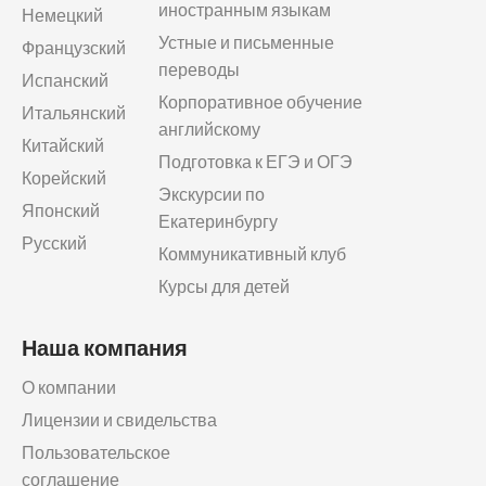
иностранным языкам
Немецкий
Устные и письменные
Французский
переводы
Испанский
Корпоративное обучение
Итальянский
английскому
Китайский
Подготовка к ЕГЭ и ОГЭ
Корейский
Экскурсии по
Японский
Екатеринбургу
Русский
Коммуникативный клуб
Курсы для детей
Наша компания
О компании
Лицензии и свидельства
Пользовательское
соглашение