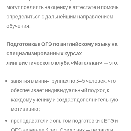
могут повлиять на оценку в аттестате и помочь
определиться с дальнейшим направлением
обучения.
Подготовка к ОГЭ по английскому языку
на
специализированных курсах
лингвистического клуба «Магеллан»
— это:
занятия в мини-группах по 3–5 человек, что
обеспечивает индивидуальный подход к
каждому ученику и создаёт дополнительную
мотивацию;
преподаватели с опытом подготовки к ЕГЭ и
ОГЭ не менее 3 лет. Среди них — педагоги