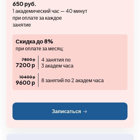
650 руб.
1 академический час — 40 минут
при оплате за каждое
занятие
Скидка до 8%
при оплате за месяц:
4 занятия по
7800 р
7200 р
3 академ часа
10400 р
8 занятий по 2 академ часа
9600 р
Записаться