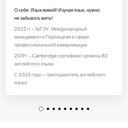
О себе: Язык живой! Изучая язык, нужно
не забывать жить!
2023 гг – УрГЭУ, Международный
менеджмент и Переводчик в сфере
профессиональной коммуникации
2019 г – Cambridge сертификат уровень B2
английского языка
С 2023 года — преподаватель английского
языка