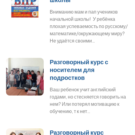
Вниманию мам и пап учеников
начальной школы! У ребёнка
плохая успеваемость по русскому/
математике/окружающему миру?
Не удаётся своими…
Разговорный курс с
носителем для
подростков
Ваш ребенок учит английский
годами, но стесняется говорить на
нем? Или потерял мотивацию к
обучению, т к нет…
Разговорный курс