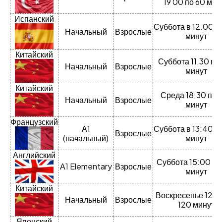
19 00 по 60 мин
Испанский
Суббота в 12.00 п
Начальный
Взрослые
минут
Китайский
Суббота 11.30 по
Начальный
Взрослые
минут
Китайский
Среда 18.30 по 
Начальный
Взрослые
минут
Французский
А1
Суббота в 13:40 п
Взрослые
(начальный)
минут
Английский
Суббота 15:00 по
А1 Elementary
Взрослые
минут
Китайский
Воскресенье 12.0
Начальный
Взрослые
120 минут
Японский