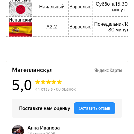
Суббота 15.30 по
Начальный
Взрослые
минут
Испанский
Понедельник 18 3
А2.2
Взрослые
80 минут