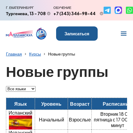
Г. ЕКАТЕРИНБУРГ
ОБУЧЕНИЕ
Тургенева, 13 - 708
+7 (343) 346-98-44
Записаться
Главная
Курсы
Новые группы
Новые группы
Язык
Уровень
Возраст
Расписание
Испанский
Вторник 18 00 
Начальный
Взрослые
пятница с 17 00 п
минут
Испанский