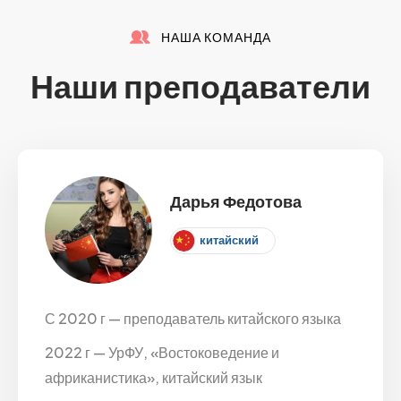
НАША КОМАНДА
Наши преподаватели
Дарья Федотова
китайский
С 2020 г — преподаватель китайского языка
2022 г — УрФУ, «Востоковедение и
африканистика», китайский язык