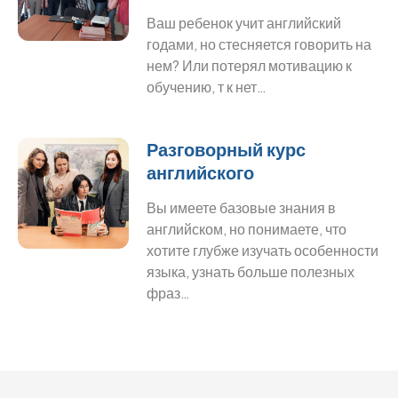
Ваш ребенок учит английский
годами, но стесняется говорить на
нем? Или потерял мотивацию к
обучению, т к нет…
Разговорный курс
английского
Вы имеете базовые знания в
английском, но понимаете, что
хотите глубже изучать особенности
языка, узнать больше полезных
фраз…