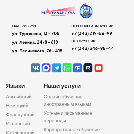
ЕКАТЕРИНБУРГ
ПЕРЕВОДЫ И ЭКСКУРСИИ
ул. Тургенева, 13 - 708
+7 (343) 219-56-99
ПО ОБУЧЕНИЮ
ул. Ленина, 24/8 - 618
+7 (343) 346-98-44
ул. Белинского, 76 - 415
Языки
Наши услуги
Английский
Онлайн обучение
иностранным языкам
Немецкий
Устные и письменные
Французский
переводы
Испанский
Корпоративное обучение
Итальянский