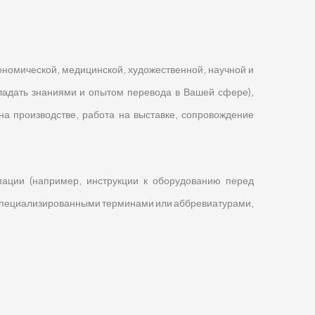
номической, медицинской, художественной, научной и
бладать знаниями и опытом перевода в Вашей сфере),
 производстве, работа на выставке, сопровождение
ации (например, инструкции к оборудованию перед
коспециализированными терминами или аббревиатурами,