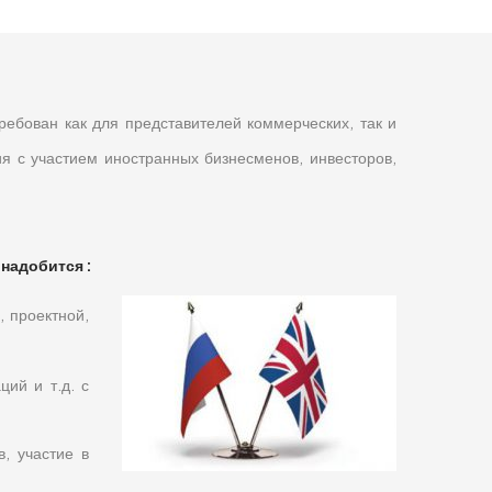
ребован как для представителей коммерческих, так и
я с участием иностранных бизнесменов, инвесторов,
надобится :
, проектной,
ий и т.д. с
, участие в