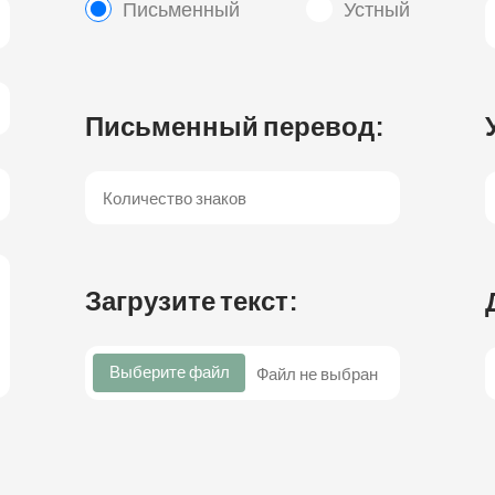
Письменный
Устный
Письменный перевод:
Загрузите текст:
Выберите файл
Файл не выбран