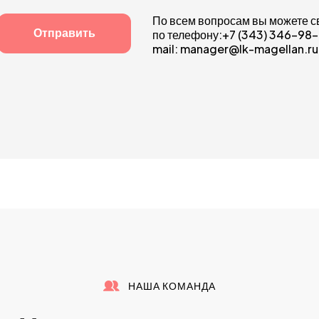
По всем вопросам вы можете 
по телефону:+7 (343) 346-98
mail: manager@lk-magellan.ru
НАША КОМАНДА