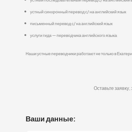
устный синхронный перевод с/ на английский язык
письменный перевод с/ на английский язык
услуги гида — переводчика английского языка
Наши устные переводчики работают не только в Екатерин
Оставьте заявку,
Ваши данные: