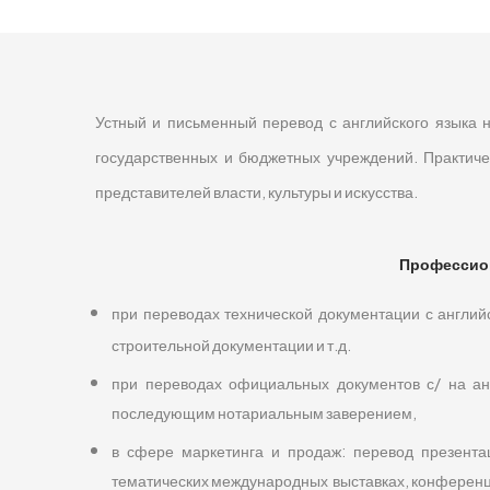
Устный и письменный перевод с английского языка н
государственных и бюджетных учреждений. Практиче
представителей власти, культуры и искусства.
Профессион
при переводах технической документации с английс
строительной документации и т.д.
при переводах официальных документов с/ на анг
последующим нотариальным заверением,
в сфере маркетинга и продаж: перевод презентац
тематических международных выставках, конференци