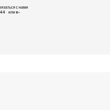
связаться с нами
-44 или e-