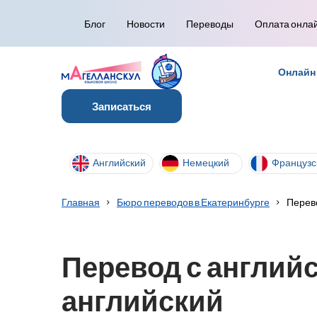
Блог
Новости
Переводы
Оплата онла
Онлайн
Записаться
Английский
Немецкий
Французс
Главная
Бюро переводов в Екатеринбурге
Перево
Перевод с английск
английский