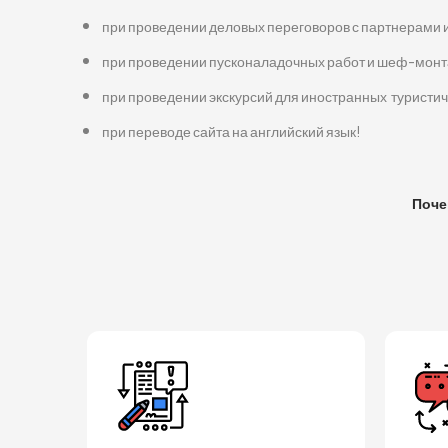
при проведении деловых переговоров с партнерами из 
при проведении пусконаладочных работ и шеф-монт
при проведении экскурсий для иностранных туристиче
при переводе сайта на английский язык!
Поче