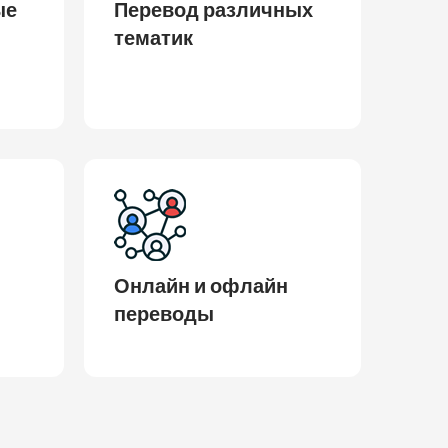
ые
Перевод различных
тематик
Онлайн и офлайн
переводы