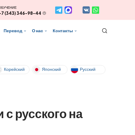
ОБУЧЕНИЕ
+7 (343) 346-98-44
Перевод
О нас
Контакты
Корейский
Японский
Русский
 с русского на