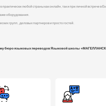
практически любой страны как онлайн, так и при личной встрече в Ек
аже оборудования.
ских групп, деловых партнеров и просто гостей.
му бюро языковых переводов Языковой школы «МАГЕЛЛАНС