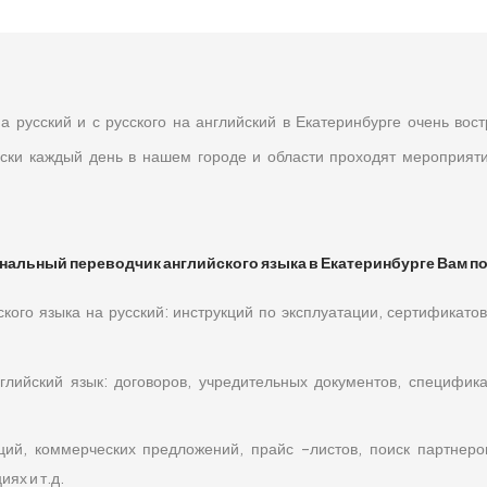
а русский и с русского на английский в Екатеринбурге очень вост
ски каждый день в нашем городе и области проходят мероприяти
альный переводчик английского языка в Екатеринбурге Вам по
кого языка на русский: инструкций по эксплуатации, сертификатов
лийский язык: договоров, учредительных документов, спецификац
ий, коммерческих предложений, прайс –листов, поиск партнеров
ях и т.д.