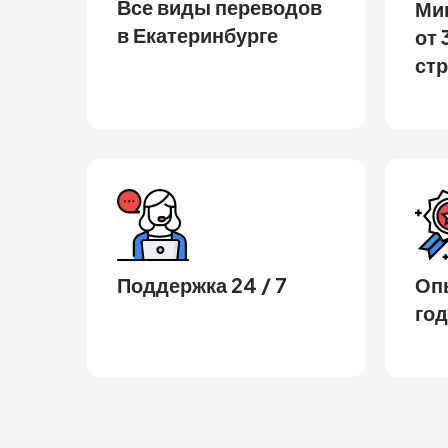
Все виды переводов
Ми
в Екатеринбурге
от 
ст
Поддержка 24 / 7
Опы
год