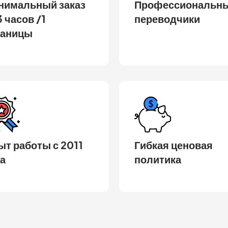
нимальный заказ
Профессиональн
3 часов /1
переводчики
раницы
т работы с 2011
Гибкая ценовая
а
политика