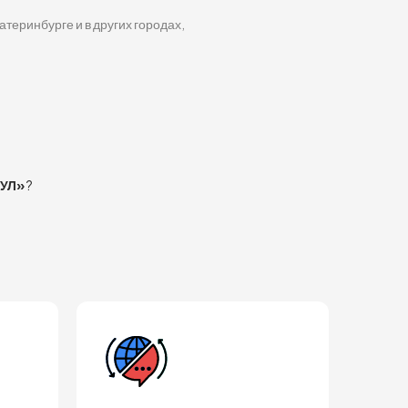
атеринбурге и в других городах,
КУЛ»
?