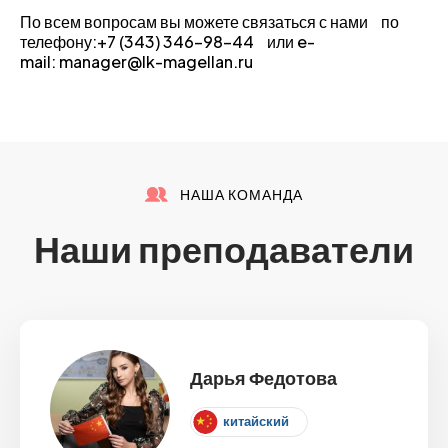
По всем вопросам вы можете связаться с нами по
телефону:+7 (343) 346-98-44 или e-
mail: manager@lk-magellan.ru
НАША КОМАНДА
Наши преподаватели
Дарья Федотова
китайский