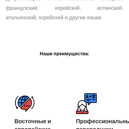
французский, корейский, испанский,
итальянский, корейский и другие языки.
Наши преимущества:
Восточные и
Профессиональн
европейские
переводчики