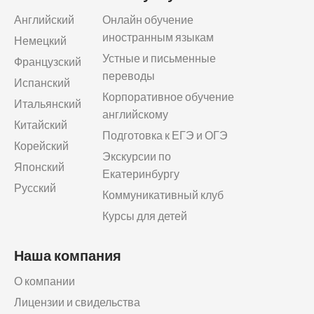
Английский
Онлайн обучение
иностранным языкам
Немецкий
Устные и письменные
Французский
переводы
Испанский
Корпоративное обучение
Итальянский
английскому
Китайский
Подготовка к ЕГЭ и ОГЭ
Корейский
Экскурсии по
Японский
Екатеринбургу
Русский
Коммуникативный клуб
Курсы для детей
Наша компания
О компании
Лицензии и свидельства