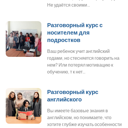
Не удаётся своими…
Разговорный курс с
носителем для
подростков
Ваш ребенок учит английский
годами, но стесняется говорить на
нем? Или потерял мотивацию к
обучению, т к нет…
Разговорный курс
английского
Вы имеете базовые знания в
английском, но понимаете, что
хотите глубже изучать особенности