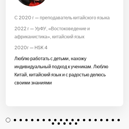
С 2020 г — преподаватель китайского языка
2022 г — УрФУ, «Востоковедение и
африканистика», китайский язык
2020г — HSK 4
Люблю работать с детьми, нахожу
индивидуальный подход к ученикам. Люблю
Китай, китайский язык и с радостью делюсь
своими знаниями