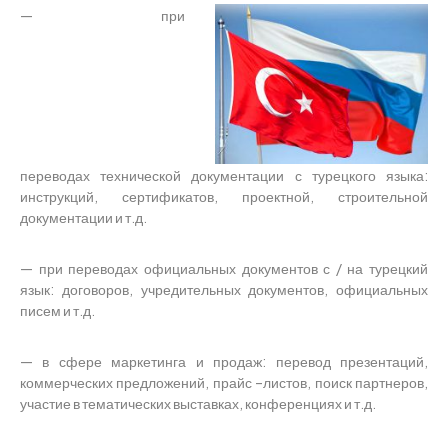
— при
переводах технической документации с турецкого языка:
инструкций, сертификатов, проектной, строительной
документации и т.д.
— при переводах официальных документов с / на турецкий
язык: договоров, учредительных документов, официальных
писем и т.д.
— в сфере маркетинга и продаж: перевод презентаций,
коммерческих предложений, прайс –листов, поиск партнеров,
участие в тематических выставках, конференциях и т.д.