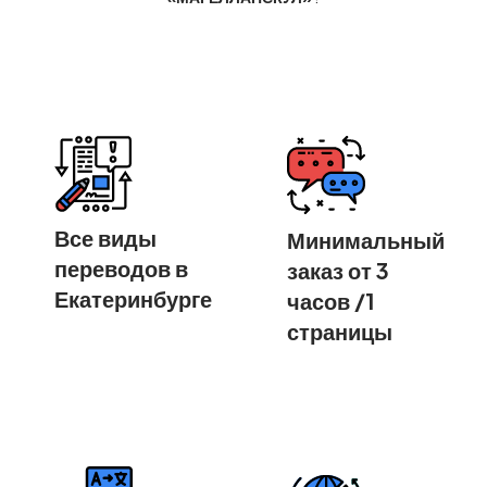
Все виды
Минимальный
переводов в
заказ от 3
Екатеринбурге
часов /1
страницы