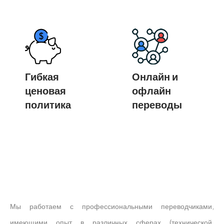
Гибкая
Онлайн и
ценовая
офлайн
политика
переводы
Мы работаем с профессиональными переводчиками,
имеющими опыт в различных сферах (технической,