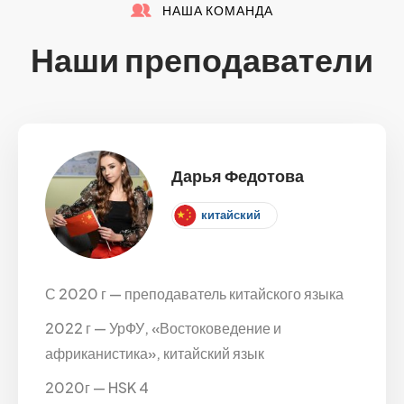
НАША КОМАНДА
Наши преподаватели
Дарья Федотова
китайский
С 2020 г — преподаватель китайского языка
2022 г — УрФУ, «Востоковедение и
африканистика», китайский язык
2020г — HSK 4