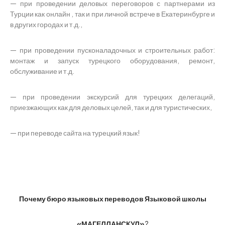
— при проведении деловых переговоров с партнерами из
Турции как онлайн , так и при личной встрече в Екатеринбурге и
в других городах и т.д.,
— при проведении пусконаладочных и строительных работ:
монтаж и запуск турецкого оборудования, ремонт,
обслуживание и т.д.
— при проведении экскурсий для турецких делегаций,
приезжающих как для деловых целей, так и для туристических,
— при переводе сайта на турецкий язык!
Почему бюро языковых переводов
Языковой школы
«МАГЕЛЛАНСКУЛ»
?