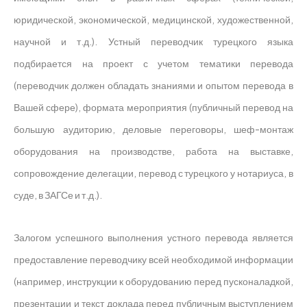
юридической, экономической, медицинской, художественной,
научной и т.д.). Устный переводчик турецкого языка
подбирается на проект с учетом тематики перевода
(переводчик должен обладать знаниями и опытом перевода в
Вашей сфере), формата мероприятия (публичный перевод на
большую аудиторию, деловые переговоры, шеф-монтаж
оборудования на производстве, работа на выставке,
сопровождение делегации, перевод с турецкого у нотариуса, в
суде, в ЗАГСе и т.д.).
Залогом успешного выполнения устного перевода является
предоставление переводчику всей необходимой информации
(например, инструкции к оборудованию перед пусконаладкой,
презентации и текст доклада перед публичным выступлением