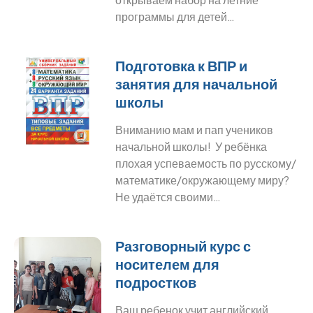
программы для детей…
Подготовка к ВПР и
занятия для начальной
школы
Вниманию мам и пап учеников
начальной школы! У ребёнка
плохая успеваемость по русскому/
математике/окружающему миру?
Не удаётся своими…
Разговорный курс с
носителем для
подростков
Ваш ребенок учит английский