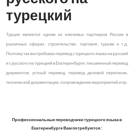
турецкий
Турция является одним из ключевых партнеров России в
различных сферах: строительство, торговля, туризм и т.д.
Поэтому так востребован перевод с турецкого языка на русский
и с русского на турецкий в Екатеринбурге: письменный перевод
документов, устный перевод, перевод деловой переписки,
технической документации, сопровождение мероприятий и пр.
Профессиональные переводчики турецкого языка в
Екатеринбурге Вам потребуются: