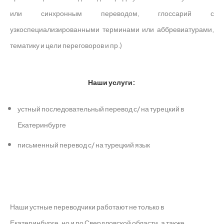
или синхронным переводом, глоссарий с
узкоспециализированными терминами или аббревиатурами,
тематику и цели переговоров и пр.)
Наши услуги:
устный последовательный перевод с/ на турецкий в
Екатеринбурге
письменный перевод с/ на турецкий язык
Наши устные переводчики работают не только в
Екатеринбурге, но и по Свердловской области, а также